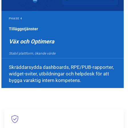
PHASE 4
Tilläggstjänster
Väx och Optimera
Stabil plattform, ökande värde
Skräddarsydda dashboards, RPE/PUB-rapporter,
widget-sviter, utbildningar och helpdesk för att
bygga varaktig intern kompetens.