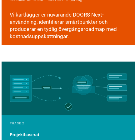
Vi kartlägger er nuvarande DOORS Next-
användning, identifierar smärtpunkter och
producerar en tydlig övergångsroadmap med
kostnadsuppskattningar.
PHASE 2
Projektbaserat