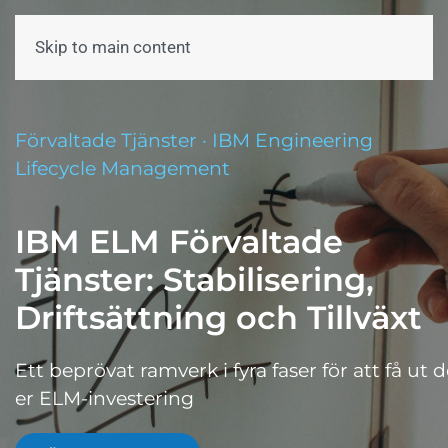
Skip to main content
Meny
Förvaltade Tjänster · IBM Engineering
Lifecycle Management
IBM ELM Förvaltade
Tjänster: Stabilisering,
Driftsättning och Tillväxt
Ett
beprövat
ramverk
i
fyra
faser
för
att
få
ut
d
er ELM-
investering