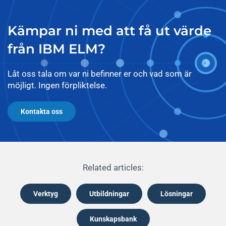
Kämpar ni med att få ut värde
från IBM ELM?
Låt oss tala om var ni befinner er och vad som är
möjligt. Ingen förpliktelse.
Kontakta oss
Related articles:
Verktyg
Utbildningar
Lösningar
Kunskapsbank