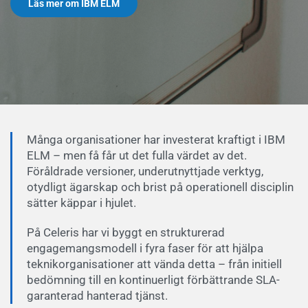
Läs mer om IBM ELM
Många organisationer har investerat kraftigt i IBM
ELM – men få får ut det fulla värdet av det.
Föråldrade versioner, underutnyttjade verktyg,
otydligt ägarskap och brist på operationell disciplin
sätter käppar i hjulet.
På Celeris har vi byggt en strukturerad
engagemangsmodell i fyra faser för att hjälpa
teknikorganisationer att vända detta – från initiell
bedömning till en kontinuerligt förbättrande SLA-
garanterad hanterad tjänst.