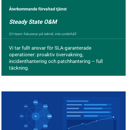
Återkommande förvaltad tjänst
Steady State O&M
Ert team fokuserar på teknik, inte underhåll
Vi tar fullt ansvar för SLA-garanterade
operationer: proaktiv övervakning,
incidenthantering och patchhantering – full
täckning.