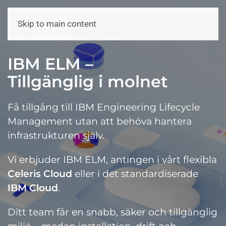
Skip to main content
Meny
IBM ELM –
Tillgänglig i molnet
Få tillgång till IBM Engineering Lifecycle
Management utan att behöva hantera
infrastrukturen själv.
Vi erbjuder IBM ELM, antingen i vårt flexibla
Celeris Cloud
eller i det standardiserade
IBM Cloud
.
Ditt team får en snabb, säker och tillgänglig