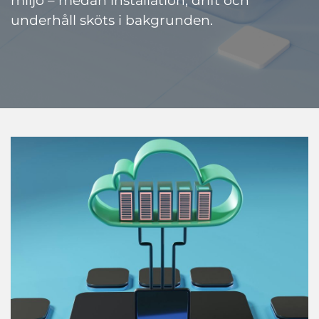
miljö – medan installation, drift och
underhåll sköts i bakgrunden.