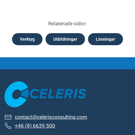
Relaterade sidor:
Verktyg
Utbildningar
Lösningar
contact@celerisconsulting.com
+46 (8) 6639 500