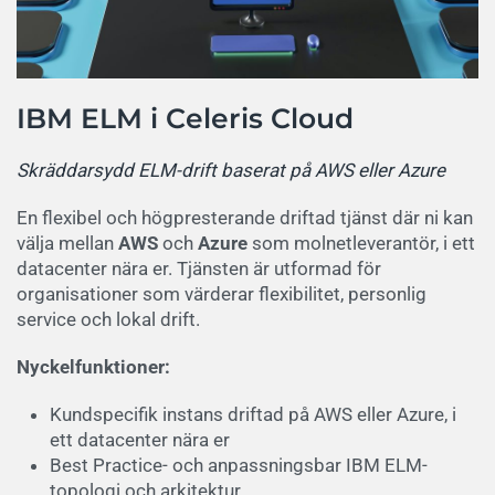
IBM ELM i Celeris Cloud
Skräddarsydd ELM-drift baserat på AWS eller Azure
En flexibel och högpresterande driftad tjänst där ni kan
välja mellan
AWS
och
Azure
som molnetleverantör, i ett
datacenter nära er. Tjänsten är utformad för
organisationer som värderar flexibilitet, personlig
service och lokal drift.
Nyckelfunktioner:
Kundspecifik instans driftad på AWS eller Azure, i
ett datacenter nära er
Best Practice- och anpassningsbar IBM ELM-
topologi och arkitektur