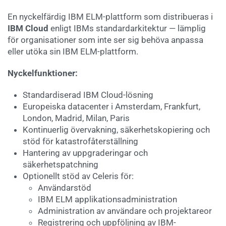
En nyckelfärdig IBM ELM-plattform som distribueras i
IBM Cloud
enligt IBMs standardarkitektur — lämplig
för organisationer som inte ser sig behöva anpassa
eller utöka sin IBM ELM-plattform.
Nyckelfunktioner:
Standardiserad IBM Cloud-lösning
Europeiska datacenter i Amsterdam, Frankfurt,
London, Madrid, Milan, Paris
Kontinuerlig övervakning, säkerhetskopiering och
stöd för katastrofåterställning
Hantering av uppgraderingar och
säkerhetspatchning
Optionellt stöd av Celeris för:
Användarstöd
IBM ELM applikationsadministration
Administration av användare och projektareor
Registrering och uppföljning av IBM-