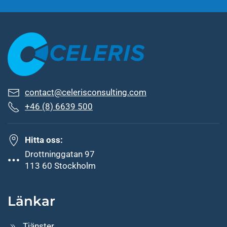
contact@celerisconsulting.com
+46 (8) 6639 500
Hitta oss:
Drottninggatan 97
113 60 Stockholm
Länkar
Tjänster