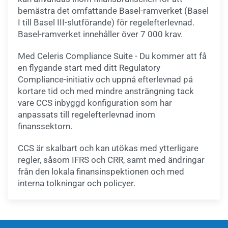
bemästra det omfattande Basel-ramverket (Basel
I till Basel III-slutförande) för regelefterlevnad.
Basel-ramverket innehåller över 7 000 krav.
Med Celeris Compliance Suite - Du kommer att få
en flygande start med ditt Regulatory
Compliance-initiativ och uppnå efterlevnad på
kortare tid och med mindre ansträngning tack
vare CCS inbyggd konfiguration som har
anpassats till regelefterlevnad inom
finanssektorn.
CCS är skalbart och kan utökas med ytterligare
regler, såsom IFRS och CRR, samt med ändringar
från den lokala finansinspektionen och med
interna tolkningar och policyer.