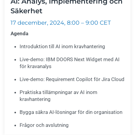
AI: Analys, Implementering och
Säkerhet
17 december, 2024, 8:00 – 9:00 CET
Agenda
Introduktion till AI inom kravhantering
Live-demo: IBM DOORS Next Widget med AI
för kravanalys
Live-demo: Requirement Copilot för Jira Cloud
Praktiska tillämpningar av AI inom
kravhantering
Bygga säkra AI-lösningar för din organisation
Frågor och avslutning