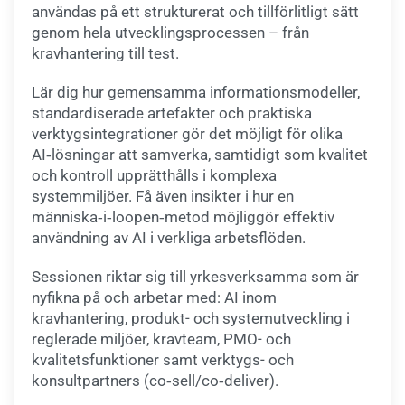
användas på ett strukturerat och tillförlitligt sätt
genom hela utvecklingsprocessen – från
kravhantering till test.
Lär dig hur gemensamma informationsmodeller,
standardiserade artefakter och praktiska
verktygsintegrationer gör det möjligt för olika
AI‑lösningar att samverka, samtidigt som kvalitet
och kontroll upprätthålls i komplexa
systemmiljöer. Få även insikter i hur en
människa‑i‑loopen‑metod möjliggör effektiv
användning av AI i verkliga arbetsflöden.
Sessionen riktar sig till yrkesverksamma som är
nyfikna på och arbetar med: AI inom
kravhantering, produkt- och systemutveckling i
reglerade miljöer, kravteam, PMO- och
kvalitetsfunktioner samt verktygs- och
konsultpartners (co‑sell/co‑deliver).