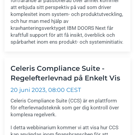
fortfarande är passionerad över ämnet kommer
att erbjuda sitt perspektiv på vad som driver
komplexitet inom system- och produktutveckling,
och hur man med hjälp av
kravhanteringsverktyget IBM DOORS Next får
kraftfull support för att få insikt, överblick och
spårbarhet inom ens produkt- och systeminitiativ.
Celeris Compliance Suite -
Regelefterlevnad på Enkelt Vis
20 juni 2023, 08:00 CEST
Celeris Compliance Suite (CCS) är en plattform
för efterlevnadsteknik som ger dig kontroll över
komplexa regelverk.
I detta webbinarium kommer vi att visa hur CCS
kan användas inom finansbranschen för att