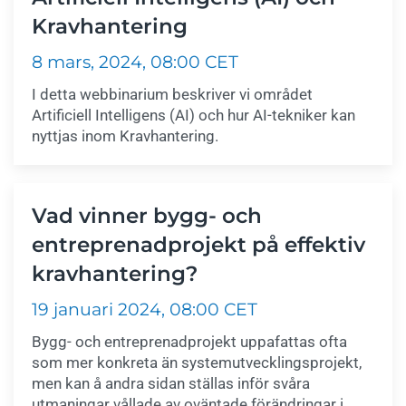
Kravhantering
8 mars, 2024, 08:00 CET
I detta webbinarium beskriver vi området
Artificiell Intelligens (AI) och hur AI-tekniker kan
nyttjas inom Kravhantering.
Vad vinner bygg- och
entreprenadprojekt på effektiv
kravhantering?
19 januari 2024, 08:00 CET
Bygg- och entreprenadprojekt uppafattas ofta
som mer konkreta än systemutvecklingsprojekt,
men kan å andra sidan ställas inför svåra
utmaningar vållade av oväntade förändringar i