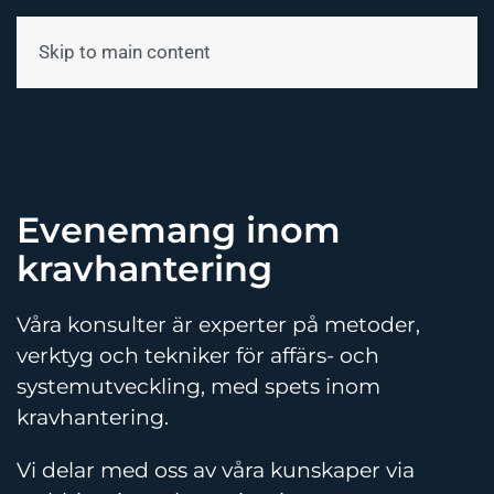
Skip to main content
Meny
Evenemang inom
kravhantering
Våra konsulter är experter på metoder,
verktyg och tekniker för affärs- och
systemutveckling, med spets inom
kravhantering.
Vi delar med oss av våra kunskaper via