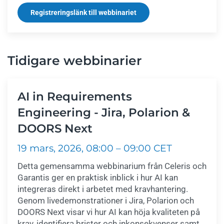
Registreringslänk till webbinariet
Tidigare webbinarier
AI in Requirements
Engineering - Jira, Polarion &
DOORS Next
19 mars, 2026, 08:00 – 09:00 CET
Detta gemensamma webbinarium från Celeris och
Garantis ger en praktisk inblick i hur AI kan
integreras direkt i arbetet med kravhantering.
Genom livedemonstrationer i Jira, Polarion och
DOORS Next visar vi hur AI kan höja kvaliteten på
krav, identifiera brister och inkonsekvenser samt